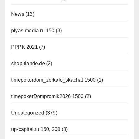
News
(13)
plyas-media.ru 150
(3)
PPPK 2021
(7)
shop-tiande.de
(2)
t.mepokerdom_zerkalo_skachat 1500
(1)
t.mepokerDompromik2026 1500
(2)
Uncategorized
(379)
up-capital.ru 150, 200
(3)