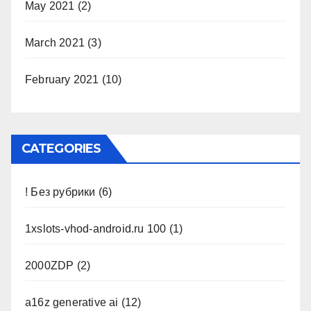
May 2021
(2)
March 2021
(3)
February 2021
(10)
CATEGORIES
! Без рубрики
(6)
1xslots-vhod-android.ru 100
(1)
2000ZDP
(2)
a16z generative ai
(12)