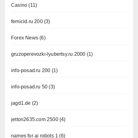
Casino
(11)
femicid.ru 200
(3)
Forex News
(6)
gruzoperevozki-lyubertsy.ru 2000
(1)
info-posad.ru 200
(1)
info-posad.ru 50
(3)
jagd1.de
(2)
jetton2635.com 2500
(4)
names for ai robots 1
(6)