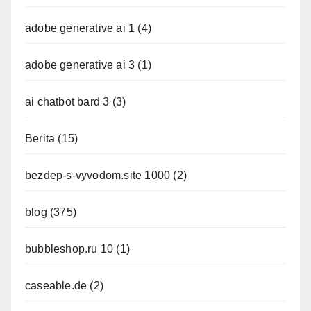
adobe generative ai 1
(4)
adobe generative ai 3
(1)
ai chatbot bard 3
(3)
Berita
(15)
bezdep-s-vyvodom.site 1000
(2)
blog
(375)
bubbleshop.ru 10
(1)
caseable.de
(2)