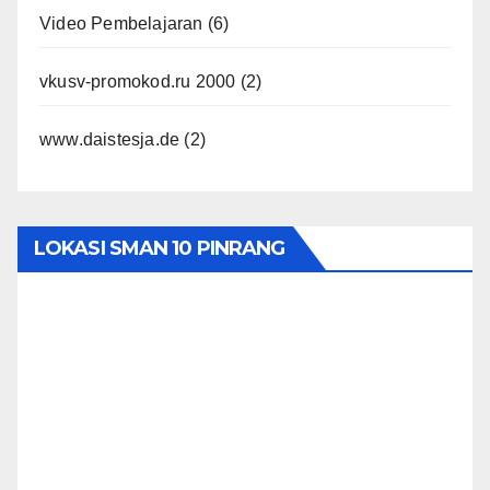
Video Pembelajaran
(6)
vkusv-promokod.ru 2000
(2)
www.daistesja.de
(2)
LOKASI SMAN 10 PINRANG