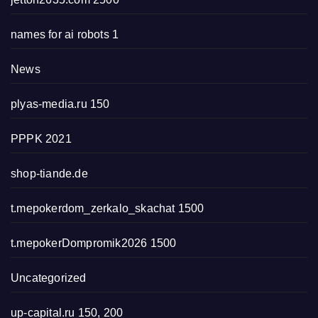
names for ai robots 1
News
plyas-media.ru 150
PPPK 2021
shop-tiande.de
t.mepokerdom_zerkalo_skachat 1500
t.mepokerDompromik2026 1500
Uncategorized
up-capital.ru 150, 200