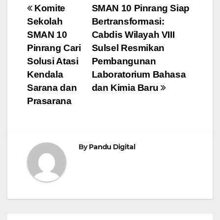
Post
Komite
SMAN 10 Pinrang Siap
Sekolah
Bertransformasi:
navigation
SMAN 10
Cabdis Wilayah VIII
Pinrang Cari
Sulsel Resmikan
Solusi Atasi
Pembangunan
Kendala
Laboratorium Bahasa
Sarana dan
dan Kimia Baru
Prasarana
By
Pandu Digital