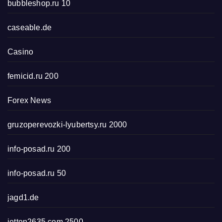
bubbleshop.ru 10
caseable.de
Casino
femicid.ru 200
Forex News
gruzoperevozki-lyubertsy.ru 2000
info-posad.ru 200
info-posad.ru 50
jagd1.de
jetton2635.com 2500